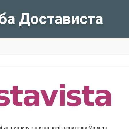
ба Достависта
, функционирующая по всей территории Москвы.