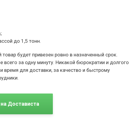
;
ссой до 1,5 тонн.
й товар будет привезен ровно в назначенный срок.
 всего за одну минуту. Никакой бюрократии и долгого
и время для доставки, за качество и быстрому
рудники.
 на Достависта