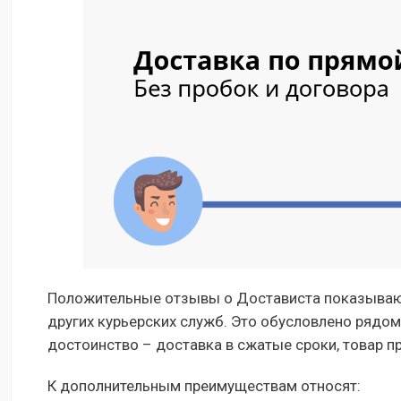
Положительные отзывы о Достависта показывают
других курьерских служб. Это обусловлено рядом
достоинство – доставка в сжатые сроки, товар п
К дополнительным преимуществам относят: