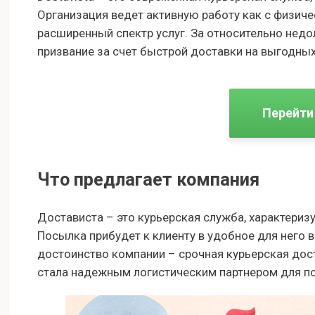
Организация ведет активную работу как с физиче
расширенный спектр услуг. За относительно недол
призвание за счет быстрой доставки на выгодных
Перейти
Что предлагает компания
Достависта – это курьерская служба, характери
Посылка прибудет к клиенту в удобное для него 
достоинство компании – срочная курьерская дос
стала надежным логистическим партнером для по