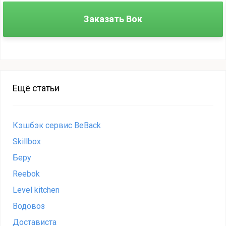
Заказать Вок
Ещё статьи
Кэшбэк сервис BeBack
Skillbox
Беру
Reebok
Level kitchen
Водовоз
Достависта